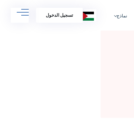
تسجيل الدخول
نماذج