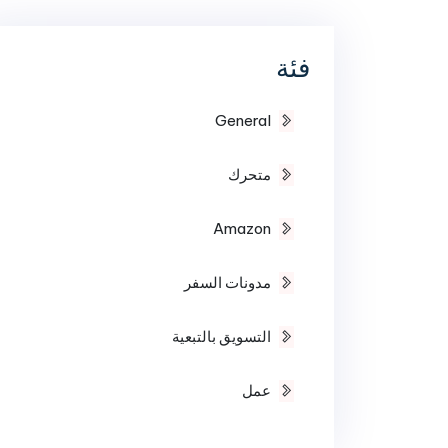
فئة
General
متحرك
Amazon
مدونات السفر
التسويق بالتبعية
عمل