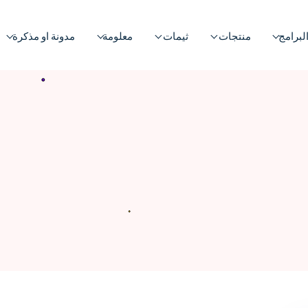
لبرامج
منتجات
ثيمات
معلومة
مدونة او مذكرة