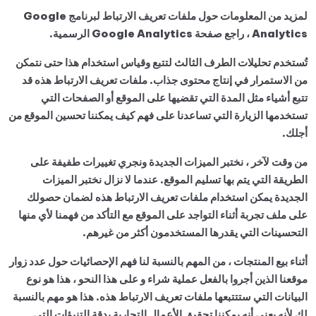
لمزيد من المعلومات حول ملفات تعريف الارتباط لبرنامج Google
Analytics ، راجع صفحة Google Analytics الرسمية.
تُستخدم تحليلات الطرف الثالث لتتبع وقياس استخدام هذا حتى نتمكن
من الاستمرار في إنتاج محتوى جذاب. ملفات تعريف الارتباط هذه قد
تتبع أشياء مثل المدة التي تقضيها على الموقع أو الصفحات التي
تستخدمها الزيارة التي تساعدنا على فهم كيف يمكننا تحسين الموقع من
أجلك.
من وقت لآخر ، نختبر الميزات الجديدة ونجري تغييرات طفيفة على
الطريقة التي يتم بها تسليم الموقع. عندما لا نزال نختبر الميزات
الجديدة يمكن استخدام ملفات تعريف الارتباط هذه لضمان حصولك
على ملف تجربة أثناء التواجد على الموقع مع التأكد من فهمنا لأي منها
التحسينات التي يقدرها المستخدمون أكثر من غيرهم.
أثناء بيع المنتجات ، من المهم بالنسبة لنا فهم الإحصائيات حول عدد زوار
موقعنا الذين أجروا بالفعل عملية شراء و على هذا النحو ، هذا هو نوع
البيانات التي ستتتبعها ملفات تعريف الارتباط هذه. هذا هو مهم بالنسبة
لك لأنه يعني أنه يمكننا تحقيق الأعمال التجارية بدقة التنبؤات التي