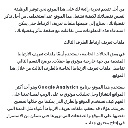
من أجل تقديم تجربة رائعة لك على هذا الموقع نحن توفير الوظيفة
لتعيين تفضيلاتك لكيفية تشغيل هذا الموقع عند استخدامه. من أجل تذكر
تفضيلاتك ، نحتاج إلى ضبطها ملفات تعريف الارتباط حتى يمكن
استدعاء هذه المعلومات متى تفاعلت مع صفحة تتأثر بتفضيلاتك.
ملفات تعريف ارتباط الطرف الثالث
في بعض الحالات الخاصة ، نستخدم أيضًا ملفات تعريف الارتباط
المقدمة من جهة خارجية موثوق بها حفلات. يوضح القسم التالي
تفاصيل ملفات تعريف الارتباط الخاصة بالطرف الثالث من خلال هذا
الموقع.
يستخدم هذا الموقع برنامج Google Analytics وهو أحد أكثر
المواقع انتشارًا وحل تحليلات موثوق به على الويب لمساعدتنا على
الفهم كيف تستخدم الموقع والطرق التي يمكننا من خلالها تحسين
تجربتك. هؤلاء قد تتعقب ملفات تعريف الارتباط أشياء مثل المدة التي
تقضيها على الموقع و الصفحات التي تزورها حتى نتمكن من الاستمرار
في إنتاج محتوى جذاب.