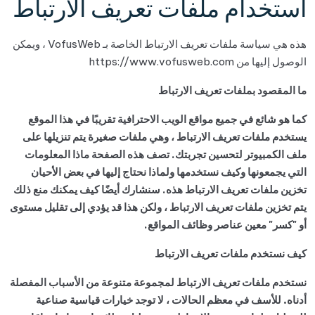
استخدام ملفات تعريف الارتباط
هذه هي سياسة ملفات تعريف الارتباط الخاصة بـ VofusWeb ، ويمكن
الوصول إليها من https://www.vofusweb.com
ما المقصود بملفات تعريف الارتباط
كما هو شائع في جميع مواقع الويب الاحترافية تقريبًا في هذا الموقع
يستخدم ملفات تعريف الارتباط ، وهي ملفات صغيرة يتم تنزيلها على
ملف الكمبيوتر لتحسين تجربتك. تصف هذه الصفحة ماذا المعلومات
التي يجمعونها وكيف نستخدمها ولماذا نحتاج إليها في بعض الأحيان
تخزين ملفات تعريف الارتباط هذه. سنشارك أيضًا كيف يمكنك منع ذلك
يتم تخزين ملفات تعريف الارتباط ، ولكن هذا قد يؤدي إلى تقليل مستوى
أو "كسر" معين عناصر وظائف المواقع.
كيف نستخدم ملفات تعريف الارتباط
نستخدم ملفات تعريف الارتباط لمجموعة متنوعة من الأسباب المفصلة
أدناه. للأسف في معظم الحالات ، لا توجد خيارات قياسية صناعية