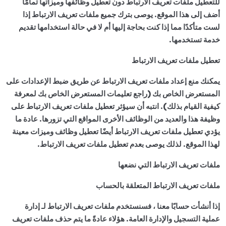
للتعطيل ملفات تعريف الارتباط دون تعطيل وظائفها وميزاتها تمامًا
أضف إلى هذا الموقع. يوصى بترك جميع ملفات تعريف الارتباط إذا
لست متأكدًا مما إذا كنت بحاجة إليها أم لا في حالة استخدامها تقديم
خدمة تستخدمها.
تعطيل ملفات تعريف الارتباط
يمكنك منع إعداد ملفات تعريف الارتباط عن طريق ضبط الإعدادات على
المستعرض الخاص بك (راجع تعليمات المستعرض الخاص بك لمعرفة
كيفية القيام بذلك). انتبه أن سيؤثر تعطيل ملفات تعريف الارتباط على
وظيفة هذا والعديد من الوظائف الأخرى المواقع التي تزورها. عادة ما
يؤدي تعطيل ملفات تعريف الارتباط أيضًا تعطيل وظائف وميزات معينة
لهذا الموقع. لذلك يوصى بعدم تعطيل ملفات تعريف الارتباط.
ملفات تعريف الارتباط التي نضعها
ملفات تعريف الارتباط المتعلقة بالحساب
إذا أنشأت حسابًا معنا ، فسنستخدم ملفات تعريف الارتباط لـ إدارة
عملية التسجيل والإدارة العامة. هؤلاء عادةً ما يتم حذف ملفات تعريف