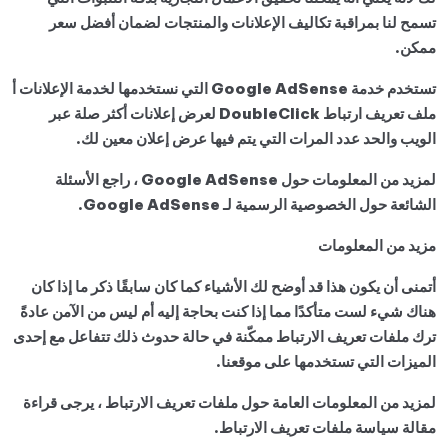
تسمح لنا بمراقبة تكاليف الإعلانات والمنتجات لضمان أفضل سعر
ممكن.
تستخدم خدمة Google AdSense التي نستخدمها لخدمة الإعلانات أ
ملف تعريف ارتباط DoubleClick لعرض إعلانات أكثر صلة عبر
الويب والحد عدد المرات التي يتم فيها عرض إعلان معين لك.
لمزيد من المعلومات حول Google AdSense ، راجع الأسئلة
الشائعة حول الخصوصية الرسمية لـ Google AdSense.
مزيد من المعلومات
أتمنى أن يكون هذا قد أوضح لك الأشياء كما كان سابقًا ذكر ما إذا كان
هناك شيء لست متأكدًا مما إذا كنت بحاجة إليه أم ليس من الآمن عادةً
ترك ملفات تعريف الارتباط ممكّنة في حالة حدوث ذلك تتفاعل مع إحدى
الميزات التي تستخدمها على موقعنا.
لمزيد من المعلومات العامة حول ملفات تعريف الارتباط ، يرجى قراءة
مقالة سياسة ملفات تعريف الارتباط.